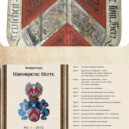
GENEALOGIE
PUBLIKATIONEN